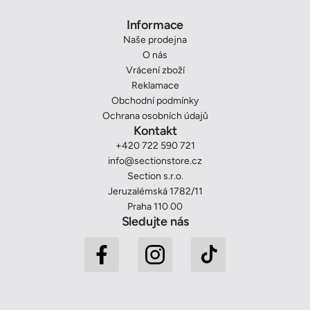
Informace
Naše prodejna
O nás
Vrácení zboží
Reklamace
Obchodní podmínky
Ochrana osobních údajů
Kontakt
+420 722 590 721
info@sectionstore.cz
Section s.r.o.
Jeruzalémská 1782/11
Praha 110 00
Sledujte nás