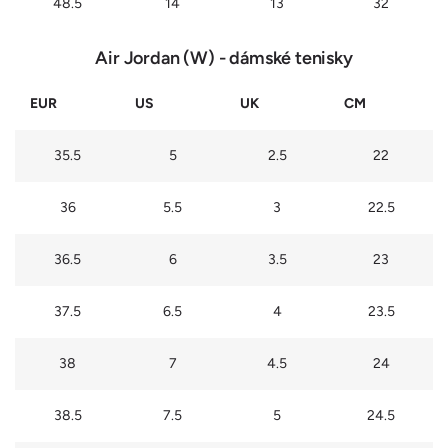
48.5
14
13
32
Air Jordan (W) - dámské tenisky
EUR
US
UK
CM
35.5
5
2.5
22
36
5.5
3
22.5
36.5
6
3.5
23
37.5
6.5
4
23.5
38
7
4.5
24
38.5
7.5
5
24.5