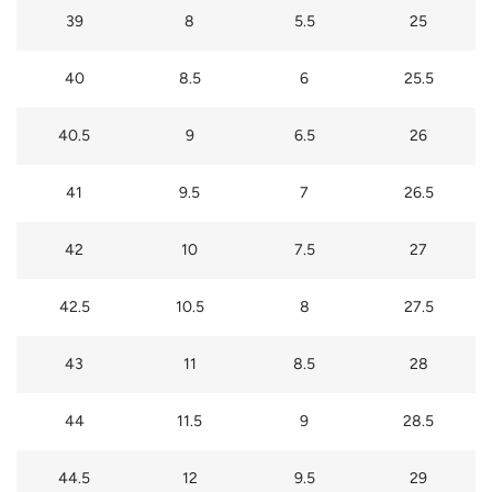
39
8
5.5
25
40
8.5
6
25.5
40.5
9
6.5
26
41
9.5
7
26.5
42
10
7.5
27
42.5
10.5
8
27.5
43
11
8.5
28
44
11.5
9
28.5
44.5
12
9.5
29