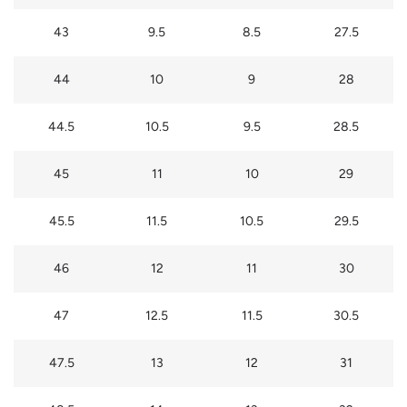
43
9.5
8.5
27.5
44
10
9
28
44.5
10.5
9.5
28.5
45
11
10
29
45.5
11.5
10.5
29.5
46
12
11
30
47
12.5
11.5
30.5
47.5
13
12
31