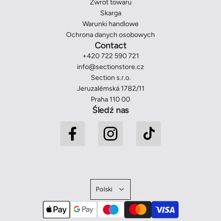
Zwrot towaru
Skarga
Warunki handlowe
Ochrona danych osobowych
Contact
+420 722 590 721
info@sectionstore.cz
Section s.r.o.
Jeruzalémská 1782/11
Praha 110 00
Śledź nas
Polski