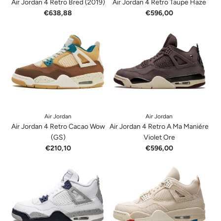
Air Jordan 4 Retro Bred (2019)
Air Jordan 4 Retro Taupe Haze
€638,88
€596,00
Air Jordan
Air Jordan
Air Jordan 4 Retro Cacao Wow
Air Jordan 4 Retro A Ma Maniére
(GS)
Violet Ore
€210,10
€596,00