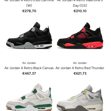
Air Jordan 4 Retro Iced Carmine
Air Jordan 4 Retro Valentine's
(W)
Day (GS)
€278,70
€210,10
Air Jordan
Air Jordan
Air Jordan 4 Retro Black Canvas
Air Jordan 4 Retro Red Thunder
€467,37
€621,73