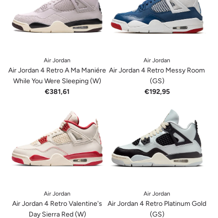
Air Jordan
Air Jordan
Air Jordan 4 Retro A Ma Maniére
Air Jordan 4 Retro Messy Room
While You Were Sleeping (W)
(GS)
€381,61
€192,95
Air Jordan
Air Jordan
Air Jordan 4 Retro Valentine's
Air Jordan 4 Retro Platinum Gold
Day Sierra Red (W)
(GS)