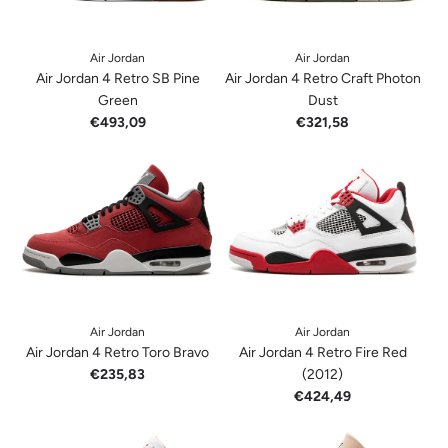
Air Jordan
Air Jordan
Air Jordan 4 Retro SB Pine
Air Jordan 4 Retro Craft Photon
Green
Dust
€493,09
€321,58
Air Jordan
Air Jordan
Air Jordan 4 Retro Toro Bravo
Air Jordan 4 Retro Fire Red
€235,83
(2012)
€424,49