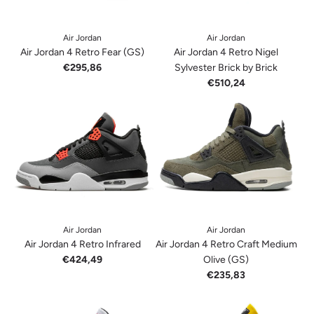
Air Jordan
Air Jordan
Air Jordan 4 Retro Fear (GS)
Air Jordan 4 Retro Nigel
€295,86
Sylvester Brick by Brick
€510,24
Air Jordan
Air Jordan
Air Jordan 4 Retro Infrared
Air Jordan 4 Retro Craft Medium
€424,49
Olive (GS)
€235,83