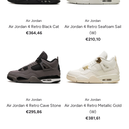
Air Jordan
Air Jordan
Air Jordan 4 Retro Black Cat
Air Jordan 4 Retro Seafoam Sail
€364,46
(W)
€210,10
Air Jordan
Air Jordan
Air Jordan 4 Retro Cave Stone
Air Jordan 4 Retro Metallic Gold
€295,86
(W)
€381,61