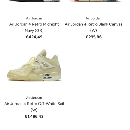
Air Jordan
Air Jordan
Air Jordan 4 Retro Midnight
Air Jordan 4 Retro Blank Canvas
Navy (GS)
(W)
€424,49
€295,86
Air Jordan
Air Jordan 4 Retro Off-White Sail
(W)
€1.496,43