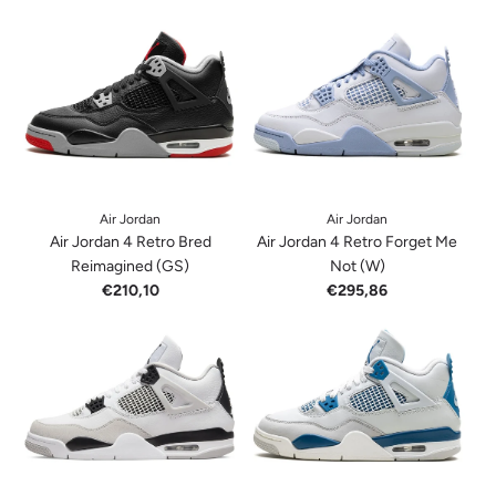
Air Jordan
Air Jordan
Air Jordan 4 Retro Bred
Air Jordan 4 Retro Forget Me
Reimagined (GS)
Not (W)
€210,10
€295,86