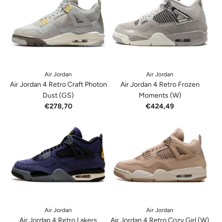
Air Jordan
Air Jordan
Air Jordan 4 Retro Craft Photon
Air Jordan 4 Retro Frozen
Dust (GS)
Moments (W)
€278,70
€424,49
Air Jordan
Air Jordan
Air Jordan 4 Retro Lakers
Air Jordan 4 Retro Cozy Girl (W)