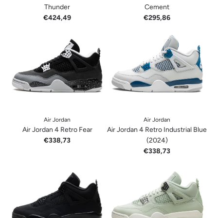
Thunder
Cement
€424,49
€295,86
Air Jordan
Air Jordan
Air Jordan 4 Retro Fear
Air Jordan 4 Retro Industrial Blue
€338,73
(2024)
€338,73