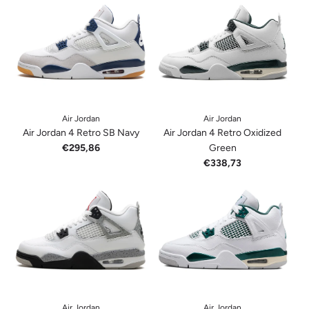
Air Jordan
Air Jordan
Air Jordan 4 Retro SB Navy
Air Jordan 4 Retro Oxidized
€295,86
Green
€338,73
Air Jordan
Air Jordan