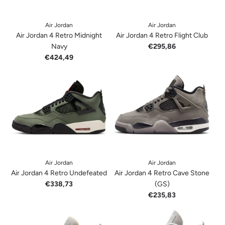
Air Jordan
Air Jordan
Air Jordan 4 Retro Midnight
Air Jordan 4 Retro Flight Club
Navy
€295,86
€424,49
Air Jordan
Air Jordan
Air Jordan 4 Retro Undefeated
Air Jordan 4 Retro Cave Stone
€338,73
(GS)
€235,83