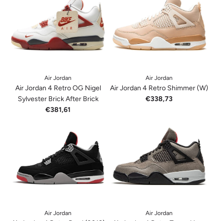
Air Jordan
Air Jordan
Air Jordan 4 Retro OG Nigel
Air Jordan 4 Retro Shimmer (W)
Sylvester Brick After Brick
€338,73
€381,61
Air Jordan
Air Jordan