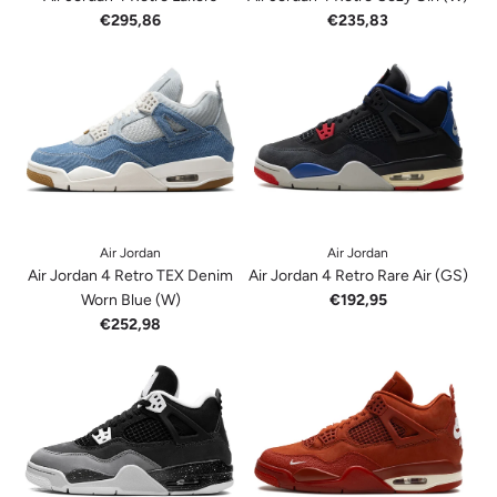
€295,86
€235,83
Air Jordan
Air Jordan
Air Jordan 4 Retro TEX Denim
Air Jordan 4 Retro Rare Air (GS)
Worn Blue (W)
€192,95
€252,98