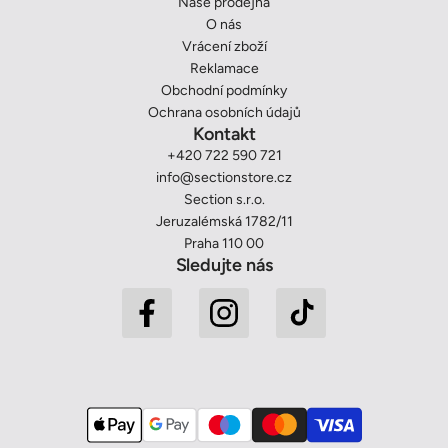
Naše prodejna
O nás
Vrácení zboží
Reklamace
Obchodní podmínky
Ochrana osobních údajů
Kontakt
+420 722 590 721
info@sectionstore.cz
Section s.r.o.
Jeruzalémská 1782/11
Praha 110 00
Sledujte nás