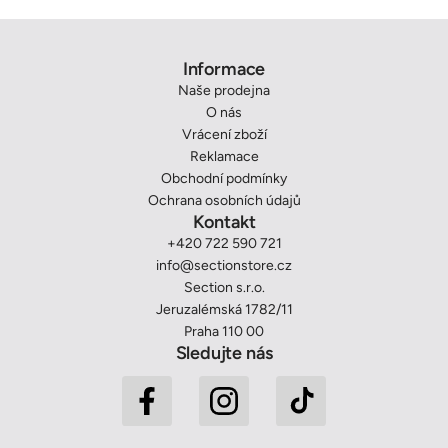
Informace
Naše prodejna
O nás
Vrácení zboží
Reklamace
Obchodní podmínky
Ochrana osobních údajů
Kontakt
+420 722 590 721
info@sectionstore.cz
Section s.r.o.
Jeruzalémská 1782/11
Praha 110 00
Sledujte nás