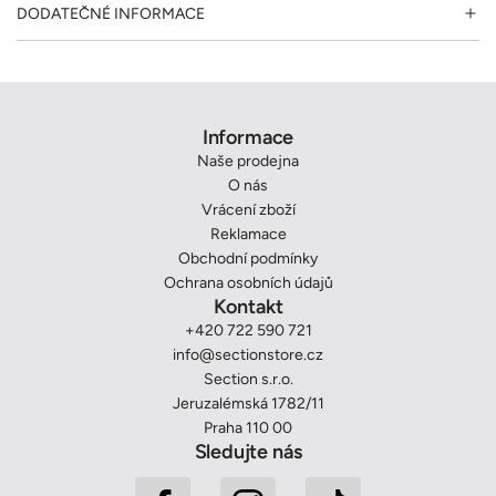
DODATEČNÉ INFORMACE
Informace
Naše prodejna
O nás
Vrácení zboží
Reklamace
Obchodní podmínky
Ochrana osobních údajů
Kontakt
+420 722 590 721
info@sectionstore.cz
Section s.r.o.
Jeruzalémská 1782/11
Praha 110 00
Sledujte nás