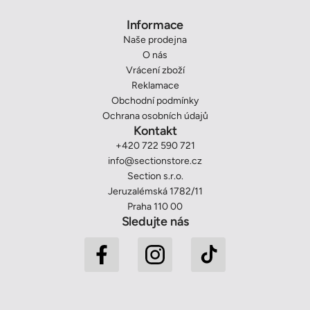
Informace
Naše prodejna
O nás
Vrácení zboží
Reklamace
Obchodní podmínky
Ochrana osobních údajů
Kontakt
+420 722 590 721
info@sectionstore.cz
Section s.r.o.
Jeruzalémská 1782/11
Praha 110 00
Sledujte nás